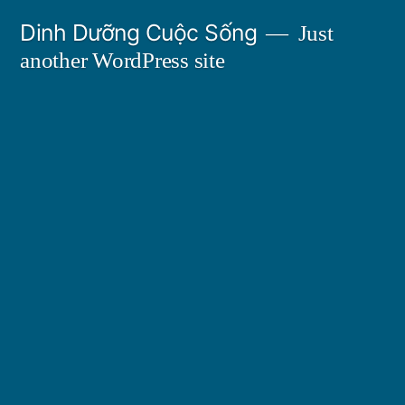
Skip
Dinh Dưỡng Cuộc Sống
Just
to
another WordPress site
content