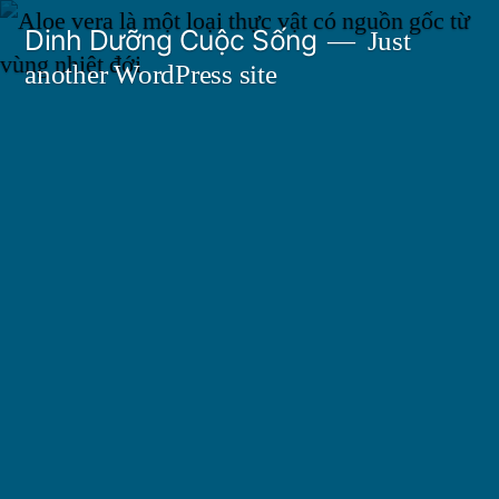
Skip
Dinh Dưỡng Cuộc Sống
Just
to
another WordPress site
content