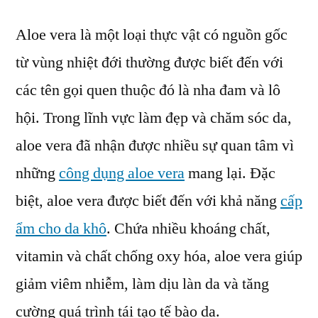
Aloe vera là một loại thực vật có nguồn gốc
từ vùng nhiệt đới thường được biết đến với
các tên gọi quen thuộc đó là nha đam và lô
hội. Trong lĩnh vực làm đẹp và chăm sóc da,
aloe vera đã nhận được nhiều sự quan tâm vì
những
công dụng aloe vera
mang lại. Đặc
biệt, aloe vera được biết đến với khả năng
cấp
ẩm cho da khô
. Chứa nhiều khoáng chất,
vitamin và chất chống oxy hóa, aloe vera giúp
giảm viêm nhiễm, làm dịu làn da và tăng
cường quá trình tái tạo tế bào da.