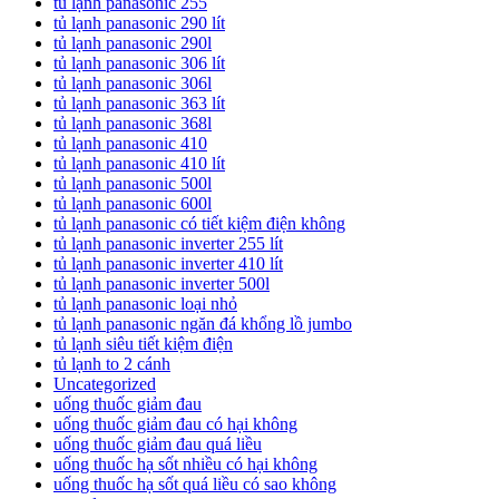
tủ lạnh panasonic 255
tủ lạnh panasonic 290 lít
tủ lạnh panasonic 290l
tủ lạnh panasonic 306 lít
tủ lạnh panasonic 306l
tủ lạnh panasonic 363 lít
tủ lạnh panasonic 368l
tủ lạnh panasonic 410
tủ lạnh panasonic 410 lít
tủ lạnh panasonic 500l
tủ lạnh panasonic 600l
tủ lạnh panasonic có tiết kiệm điện không
tủ lạnh panasonic inverter 255 lít
tủ lạnh panasonic inverter 410 lít
tủ lạnh panasonic inverter 500l
tủ lạnh panasonic loại nhỏ
tủ lạnh panasonic ngăn đá khổng lồ jumbo
tủ lạnh siêu tiết kiệm điện
tủ lạnh to 2 cánh
Uncategorized
uống thuốc giảm đau
uống thuốc giảm đau có hại không
uống thuốc giảm đau quá liều
uống thuốc hạ sốt nhiều có hại không
uống thuốc hạ sốt quá liều có sao không