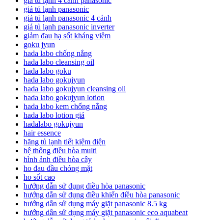
giá tủ lạnh 4 cánh panasonic
giá tủ lạnh panasonic
giá tủ lạnh panasonic 4 cánh
giá tủ lạnh panasonic inverter
giảm đau hạ sốt kháng viêm
goku jyun
hada labo chống nắng
hada labo cleansing oil
hada labo goku
hada labo gokujyun
hada labo gokujyun cleansing oil
hada labo gokujyun lotion
hada labo kem chống nắng
hada labo lotion giá
hadalabo gokujyun
hair essence
hãng tủ lạnh tiết kiệm điện
hệ thống điều hòa multi
hình ảnh điều hòa cây
ho đau đầu chóng mặt
ho sốt cao
hướng dẫn sử dụng điều hòa panasonic
hướng dẫn sử dụng điều khiển điều hòa panasonic
hướng dẫn sử dụng máy giặt panasonic 8.5 kg
hướng dẫn sử dụng máy giặt panasonic eco aquabeat