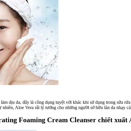
làm dịu da, đây là công dụng tuyệt vời khác khi sử dụng trong sữa rử
 tự nhiên, Aloe Vera rất lý tưởng cho những người sở hữu làn da nhạy c
rating Foaming Cream Cleanser chiết xuất 