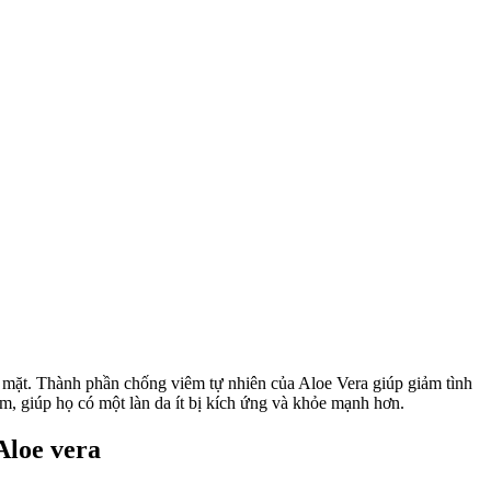
a mặt. Thành phần chống viêm tự nhiên của Aloe Vera giúp giảm tình
ảm, giúp họ có một làn da ít bị kích ứng và khỏe mạnh hơn.
Aloe vera