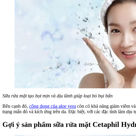
Sữa rửa mặt tạo bọt mịn và dịu lành giúp loại bỏ bụi bẩn
Bên cạnh đó,
công dụng của aloe vera
còn có khả năng giảm viêm và 
trạng mẩn đỏ và kích ứng trên da. Đặc biệt, với các đặc tính làm dịu
Gợi ý sản phẩm sữa rửa mặt Cetaphil Hyd