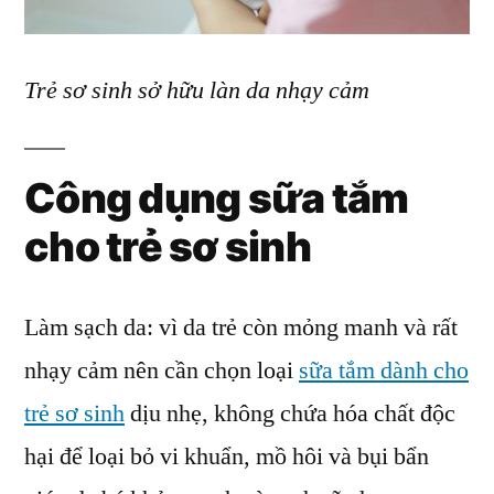
Trẻ sơ sinh sở hữu làn da nhạy cảm
Công dụng sữa tắm
cho trẻ sơ sinh
Làm sạch da: vì da trẻ còn mỏng manh và rất
nhạy cảm nên cần chọn loại
sữa tắm dành cho
trẻ sơ sinh
dịu nhẹ, không chứa hóa chất độc
hại để loại bỏ vi khuẩn, mồ hôi và bụi bẩn