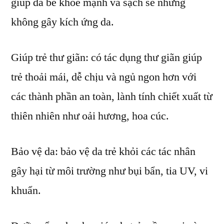
giúp da bé khỏe mạnh và sạch sẽ nhưng
không gây kích ứng da.
Giúp trẻ thư giãn: có tác dụng thư giãn giúp
trẻ thoải mái, dễ chịu và ngủ ngon hơn với
các thành phần an toàn, lành tính chiết xuất từ
thiên nhiên như oải hương, hoa cúc.
Bảo vệ da: bảo vệ da trẻ khỏi các tác nhân
gây hại từ môi trường như bụi bẩn, tia UV, vi
khuẩn.