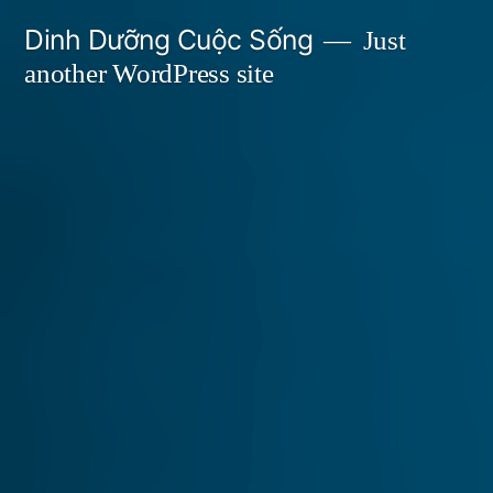
Skip
Dinh Dưỡng Cuộc Sống
Just
to
another WordPress site
content