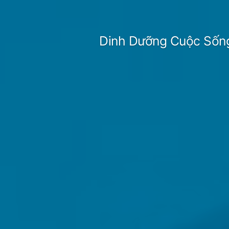
Skip
to
Dinh Dưỡng Cuộc Sốn
content