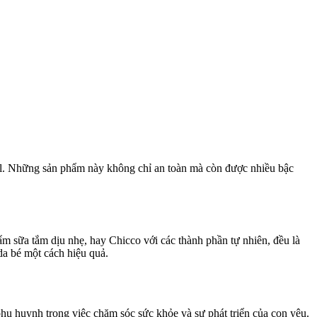
hil. Những sản phẩm này không chỉ an toàn mà còn được nhiều bậc
ẩm sữa tắm dịu nhẹ, hay Chicco với các thành phần tự nhiên, đều là
da bé một cách hiệu quả.
phụ huynh trong việc chăm sóc sức khỏe và sự phát triển của con yêu.