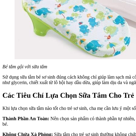
Bé tắm gội với sữa tắm
Sử dụng sữa tắm bé sơ sinh đúng cách không chỉ giúp làm sạch mà cò
như glycerin, chiết xuất từ lô hội hay dầu dừa, giúp làm dịu da và ng
Các Tiêu Chí Lựa Chọn Sữa Tắm Cho Trẻ 
Khi lựa chọn sữa tắm nào tốt cho trẻ sơ sinh, cha mẹ cần lưu ý một số 
Thành Phần An Toàn:
Nên chọn sản phẩm có thành phần tự nhiên, tr
bé.
Không Chứa Xà Phòng:
Sữa tắm cho trẻ sơ sinh thường không chứ