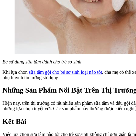
Bé sử dụng sữa tắm dành cho trẻ sơ sinh
Khi lựa chọn
sữa tắm gội cho bé sơ sinh loại nào tốt
, cha mẹ có thể 
phụ huynh tin tưởng sử dụng.
Những Sản Phẩm Nổi Bật Trên Thị Trườn
Hiện nay, trên thị trường có rất nhiều sản phẩm sữa tắm và dầu gội d
những lựa chọn tuyệt vời. Các sản phẩm này thường được kiểm nghiệm
Kết Bài
Việc lựa chọn sữa tắm nào tốt cho trẻ sơ sinh không chỉ đơn giản là 