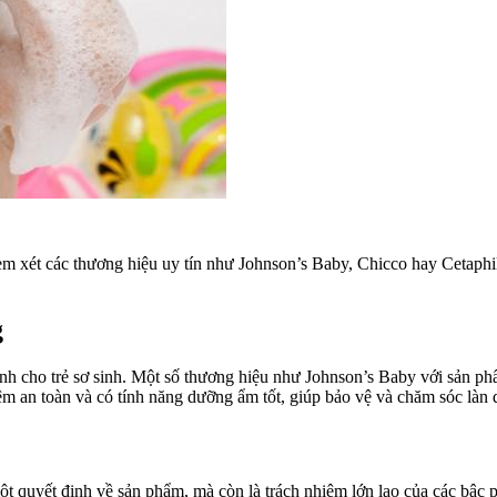
xem xét các thương hiệu uy tín như Johnson’s Baby, Chicco hay Cetap
g
ành cho trẻ sơ sinh. Một số thương hiệu như Johnson’s Baby với sản ph
 an toàn và có tính năng dưỡng ẩm tốt, giúp bảo vệ và chăm sóc làn 
một quyết định về sản phẩm, mà còn là trách nhiệm lớn lao của các bậc 