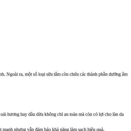
nh. Ngoài ra, một số loại sữa tắm còn chứa các thành phần dưỡng ẩm
, oải hương hay dầu dừa không chỉ an toàn mà còn có lợi cho làn da
ọt mạnh nhưng vẫn đảm bảo khả năng làm sạch hiệu quả.