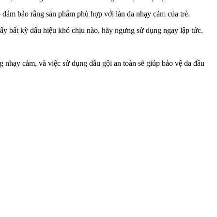
 đảm bảo rằng sản phẩm phù hợp với làn da nhạy cảm của trẻ.
y bất kỳ dấu hiệu khó chịu nào, hãy ngưng sử dụng ngay lập tức.
g nhạy cảm, và việc sử dụng dầu gội an toàn sẽ giúp bảo vệ da đầu