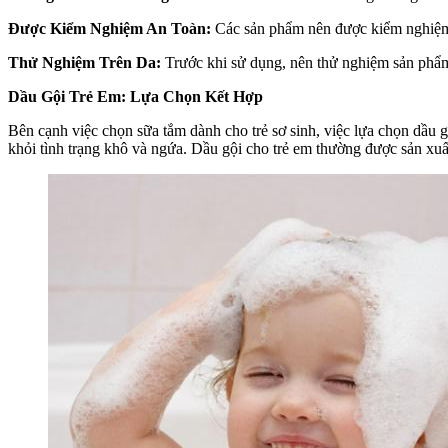
Được Kiểm Nghiệm An Toàn:
Các sản phẩm nên được kiểm nghiệm d
Thử Nghiệm Trên Da:
Trước khi sử dụng, nên thử nghiệm sản phẩm
Dầu Gội Trẻ Em: Lựa Chọn Kết Hợp
Bên cạnh việc chọn sữa tắm dành cho trẻ sơ sinh, việc lựa chọn dầu 
khỏi tình trạng khô và ngứa. Dầu gội cho trẻ em thường được sản xuấ