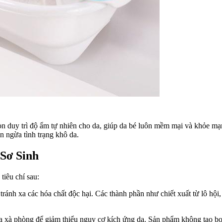
n duy trì độ ẩm tự nhiên cho da, giúp da bé luôn mềm mại và khỏe mạ
ăn ngừa tình trạng khô da.
Sơ Sinh
tiêu chí sau:
ánh xa các hóa chất độc hại. Các thành phần như chiết xuất từ lô hội
a xà phòng để giảm thiểu nguy cơ kích ứng da. Sản phẩm không tạo b