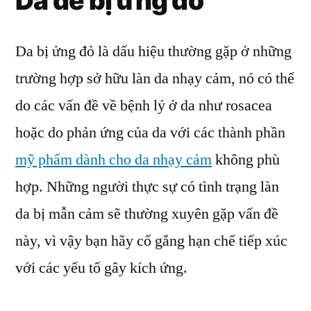
Da dễ bị ửng đỏ
Da bị ửng đỏ là dấu hiệu thường gặp ở những
trường hợp sở hữu làn da nhạy cảm, nó có thể
do các vấn đề về bệnh lý ở da như rosacea
hoặc do phản ứng của da với các thành phần
mỹ phẩm dành cho da nhạy cảm
không phù
hợp. Những người thực sự có tình trạng làn
da bị mẫn cảm sẽ thường xuyên gặp vấn đề
này, vì vậy bạn hãy cố gắng hạn chế tiếp xúc
với các yếu tố gây kích ứng.