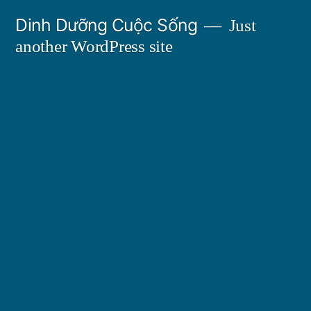
Skip
Dinh Dưỡng Cuộc Sống
Just
to
another WordPress site
content