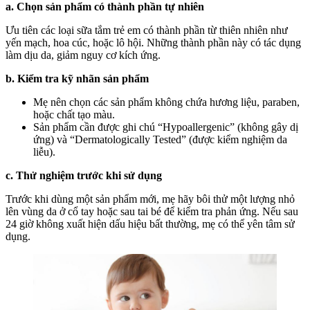
a. Chọn sản phẩm có thành phần tự nhiên
Ưu tiên các loại sữa tắm trẻ em có thành phần từ thiên nhiên như
yến mạch, hoa cúc, hoặc lô hội. Những thành phần này có tác dụng
làm dịu da, giảm nguy cơ kích ứng.
b. Kiểm tra kỹ nhãn sản phẩm
Mẹ nên chọn các sản phẩm không chứa hương liệu, paraben,
hoặc chất tạo màu.
Sản phẩm cần được ghi chú “Hypoallergenic” (không gây dị
ứng) và “Dermatologically Tested” (được kiểm nghiệm da
liễu).
c. Thử nghiệm trước khi sử dụng
Trước khi dùng một sản phẩm mới, mẹ hãy bôi thử một lượng nhỏ
lên vùng da ở cổ tay hoặc sau tai bé để kiểm tra phản ứng. Nếu sau
24 giờ không xuất hiện dấu hiệu bất thường, mẹ có thể yên tâm sử
dụng.