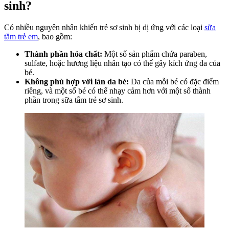
sinh?
Có nhiều nguyên nhân khiến trẻ sơ sinh bị dị ứng với các loại
sữa
tắm trẻ em
, bao gồm:
Thành phần hóa chất:
Một số sản phẩm chứa paraben,
sulfate, hoặc hương liệu nhân tạo có thể gây kích ứng da của
bé.
Không phù hợp với làn da bé:
Da của mỗi bé có đặc điểm
riêng, và một số bé có thể nhạy cảm hơn với một số thành
phần trong sữa tắm trẻ sơ sinh.