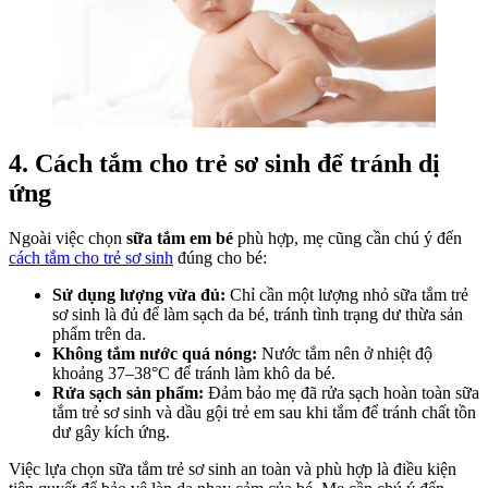
4. Cách tắm cho trẻ sơ sinh để tránh dị
ứng
Ngoài việc chọn
sữa tắm em bé
phù hợp, mẹ cũng cần chú ý đến
cách tắm cho trẻ sơ sinh
đúng cho bé:
Sử dụng lượng vừa đủ:
Chỉ cần một lượng nhỏ sữa tắm trẻ
sơ sinh là đủ để làm sạch da bé, tránh tình trạng dư thừa sản
phẩm trên da.
Không tắm nước quá nóng:
Nước tắm nên ở nhiệt độ
khoảng 37–38°C để tránh làm khô da bé.
Rửa sạch sản phẩm:
Đảm bảo mẹ đã rửa sạch hoàn toàn sữa
tắm trẻ sơ sinh và dầu gội trẻ em sau khi tắm để tránh chất tồn
dư gây kích ứng.
Việc lựa chọn sữa tắm trẻ sơ sinh an toàn và phù hợp là điều kiện