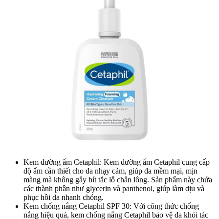
Kem dưỡng ẩm Cetaphil: Kem dưỡng ẩm Cetaphil cung cấp
độ ẩm cần thiết cho da nhạy cảm, giúp da mềm mại, mịn
màng mà không gây bít tắc lỗ chân lông. Sản phẩm này chứa
các thành phần như glycerin và panthenol, giúp làm dịu và
phục hồi da nhanh chóng.
Kem chống nắng Cetaphil SPF 30: Với công thức chống
nắng hiệu quả, kem chống nắng Cetaphil bảo vệ da khỏi tác