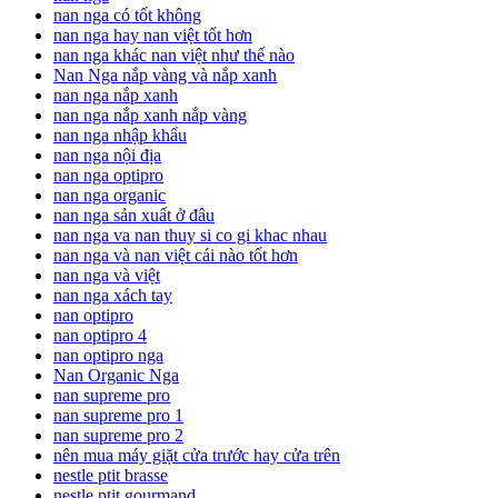
nan nga có tốt không
nan nga hay nan việt tốt hơn
nan nga khác nan việt như thế nào
Nan Nga nắp vàng và nắp xanh
nan nga nắp xanh
nan nga nắp xanh nắp vàng
nan nga nhập khẩu
nan nga nội địa
nan nga optipro
nan nga organic
nan nga sản xuất ở đâu
nan nga va nan thuy si co gi khac nhau
nan nga và nan việt cái nào tốt hơn
nan nga và việt
nan nga xách tay
nan optipro
nan optipro 4
nan optipro nga
Nan Organic Nga
nan supreme pro
nan supreme pro 1
nan supreme pro 2
nên mua máy giặt cửa trước hay cửa trên
nestle ptit brasse
nestle ptit gourmand