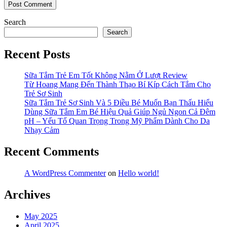
Search
Search
Recent Posts
Sữa Tắm Trẻ Em Tốt Không Nằm Ở Lượt Review
Từ Hoang Mang Đến Thành Thạo Bí Kíp Cách Tắm Cho
Trẻ Sơ Sinh
Sữa Tắm Trẻ Sơ Sinh Và 5 Điều Bé Muốn Bạn Thấu Hiểu
Dùng Sữa Tắm Em Bé Hiệu Quả Giúp Ngủ Ngon Cả Đêm
pH – Yếu Tố Quan Trọng Trong Mỹ Phẩm Dành Cho Da
Nhạy Cảm
Recent Comments
A WordPress Commenter
on
Hello world!
Archives
May 2025
April 2025