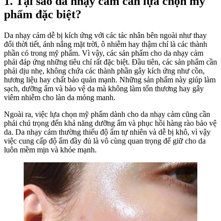
1. Tại sao da nhạy cảm cần lựa chọn mỹ
phẩm đặc biệt?
Da nhạy cảm dễ bị kích ứng với các tác nhân bên ngoài như thay
đổi thời tiết, ánh nắng mặt trời, ô nhiễm hay thậm chí là các thành
phần có trong mỹ phẩm. Vì vậy, các sản phẩm cho da nhạy cảm
phải đáp ứng những tiêu chí rất đặc biệt. Đầu tiên, các sản phẩm cần
phải dịu nhẹ, không chứa các thành phần gây kích ứng như cồn,
hương liệu hay chất bảo quản mạnh. Những sản phẩm này giúp làm
sạch, dưỡng ẩm và bảo vệ da mà không làm tổn thương hay gây
viêm nhiễm cho làn da mỏng manh.
Ngoài ra, việc lựa chọn mỹ phẩm dành cho da nhạy cảm cũng cần
phải chú trọng đến khả năng dưỡng ẩm và phục hồi hàng rào bảo vệ
da. Da nhạy cảm thường thiếu độ ẩm tự nhiên và dễ bị khô, vì vậy
việc cung cấp độ ẩm đầy đủ là vô cùng quan trọng để giữ cho da
luôn mềm mịn và khỏe mạnh.