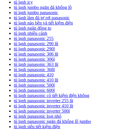
tủ lạnh icy
tủ lạnh jumbo ngăn đá khổng lồ
tủ lạnh jumbo panasonic
tủ lạnh làm đá tự rơi panasonic
tủ lạnh nào bền và tiết kiệm điện
tủ lạnh ngăn đông to
tủ lạnh nhiều cánh
tủ lạnh panasonic 255
tủ lạnh panasonic 290 lít
tủ lạnh panasonic 290l
tủ lạnh panasonic 306 lít
tủ lạnh panasonic 306l
tủ lạnh panasonic 363 lít
tủ lạnh panasonic 368l
tủ lạnh panasonic 410
tủ lạnh panasonic 410 lít
tủ lạnh panasonic 500l
tủ lạnh panasonic 600l
tủ lạnh panasonic có tiết kiệm điện không
tủ lạnh panasonic inverter 255 lít
tủ lạnh panasonic inverter 410 lít
tủ lạnh panasonic inverter 500l
tủ lạnh panasonic loại nhỏ
tủ lạnh panasonic ngăn đá khổng lồ jumbo
tủ lạnh siêu tiết kiệm điện