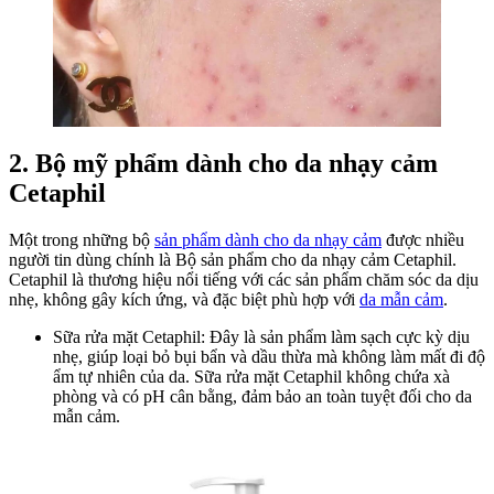
2. Bộ mỹ phẩm dành cho da nhạy cảm
Cetaphil
Một trong những bộ
sản phẩm dành cho da nhạy cảm
được nhiều
người tin dùng chính là Bộ sản phẩm cho da nhạy cảm Cetaphil.
Cetaphil là thương hiệu nổi tiếng với các sản phẩm chăm sóc da dịu
nhẹ, không gây kích ứng, và đặc biệt phù hợp với
da mẫn cảm
.
Sữa rửa mặt Cetaphil: Đây là sản phẩm làm sạch cực kỳ dịu
nhẹ, giúp loại bỏ bụi bẩn và dầu thừa mà không làm mất đi độ
ẩm tự nhiên của da. Sữa rửa mặt Cetaphil không chứa xà
phòng và có pH cân bằng, đảm bảo an toàn tuyệt đối cho da
mẫn cảm.