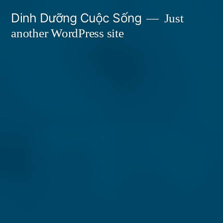
Skip
Dinh Dưỡng Cuộc Sống
Just
to
another WordPress site
content