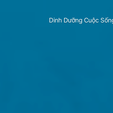
Skip
to
Dinh Dưỡng Cuộc Sốn
content