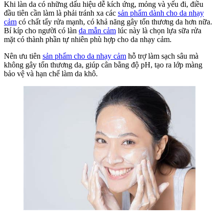
Khi làn da có những dấu hiệu dễ kích ứng, mỏng và yếu đi, điều
đầu tiên cần làm là phải tránh xa các
sản phẩm dành cho da nhạy
cảm
có chất tẩy rửa mạnh, có khả năng gây tổn thương da hơn nữa.
Bí kíp cho người có làn
da mẫn cảm
lúc này là chọn lựa sữa rửa
mặt có thành phần tự nhiên phù hợp cho da nhạy cảm.
Nên ưu tiên
sản phẩm cho da nhạy cảm
hỗ trợ làm sạch sâu mà
không gây tổn thương da, giúp cân bằng độ pH, tạo ra lớp màng
bảo vệ và hạn chế làm da khô.