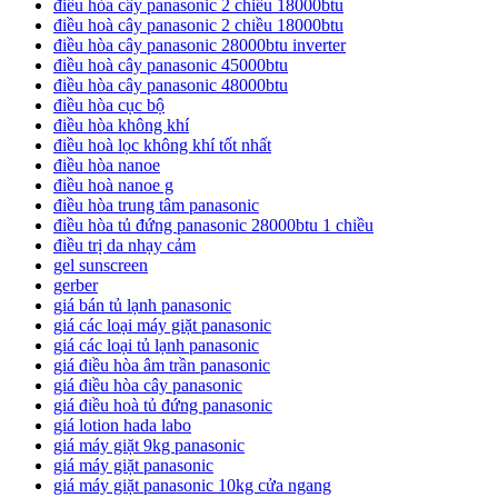
điều hòa cây panasonic 2 chiều 18000btu
điều hoà cây panasonic 2 chiều 18000btu
điều hòa cây panasonic 28000btu inverter
điều hoà cây panasonic 45000btu
điều hòa cây panasonic 48000btu
điều hòa cục bộ
điều hòa không khí
điều hoà lọc không khí tốt nhất
điều hòa nanoe
điều hoà nanoe g
điều hòa trung tâm panasonic
điều hòa tủ đứng panasonic 28000btu 1 chiều
điều trị da nhạy cảm
gel sunscreen
gerber
giá bán tủ lạnh panasonic
giá các loại máy giặt panasonic
giá các loại tủ lạnh panasonic
giá điều hòa âm trần panasonic
giá điều hòa cây panasonic
giá điều hoà tủ đứng panasonic
giá lotion hada labo
giá máy giặt 9kg panasonic
giá máy giặt panasonic
giá máy giặt panasonic 10kg cửa ngang