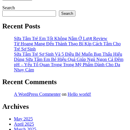
Search
Search
Recent Posts
Sữa Tắm Trẻ Em Tốt Không Nằm Ở Lượt Review
Từ Hoang Mang Đến Thành Thạo Bí Kíp Cách Tắm Cho
Trẻ Sơ Sinh
Sữa Tắm Trẻ Sơ Sinh Và 5 Điều Bé Muốn Bạn Thấu Hiểu
Dùng Sữa Tắm Em Bé Hiệu Quả Giúp Ngủ Ngon Cả Đêm
pH – Yếu Tố Quan Trọng Trong Mỹ Phẩm Dành Cho Da
Nhạy Cảm
Recent Comments
A WordPress Commenter
on
Hello world!
Archives
May 2025
April 2025
March 2025