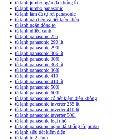
tủ lạnh jumbo ngăn đá khổng lồ
tủ lạnh jumbo panasonic
tủ lạnh làm đá tự rơi panasonic
tủ lạnh nào bền và tiết kiệm điện
tủ lạnh ngăn đông to
tủ lạnh nhiều cánh
tủ lạnh panasonic 255
tủ lạnh panasonic 290 lít
tủ lạnh panasonic 290l
tủ lạnh panasonic 306 lít
tủ lạnh panasonic 306l
tủ lạnh panasonic 363 lít
tủ lạnh panasonic 368l
tủ lạnh panasonic 410
tủ lạnh panasonic 410 lít
tủ lạnh panasonic 500l
tủ lạnh panasonic 600l
tủ lạnh panasonic có tiết kiệm điện không
tủ lạnh panasonic inverter 255 lít
tủ lạnh panasonic inverter 410 lít
tủ lạnh panasonic inverter 500l
tủ lạnh panasonic loại nhỏ
tủ lạnh panasonic ngăn đá khổng lồ jumbo
tủ lạnh siêu tiết kiệm điện
tủ lạnh to 2 cánh