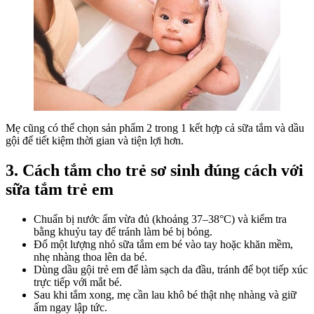
Mẹ cũng có thể chọn sản phẩm 2 trong 1 kết hợp cả sữa tắm và dầu
gội để tiết kiệm thời gian và tiện lợi hơn.
3. Cách tắm cho trẻ sơ sinh đúng cách với
sữa tắm trẻ em
Chuẩn bị nước ấm vừa đủ (khoảng 37–38°C) và kiểm tra
bằng khuỷu tay để tránh làm bé bị bỏng.
Đổ một lượng nhỏ sữa tắm em bé vào tay hoặc khăn mềm,
nhẹ nhàng thoa lên da bé.
Dùng dầu gội trẻ em để làm sạch da đầu, tránh để bọt tiếp xúc
trực tiếp với mắt bé.
Sau khi tắm xong, mẹ cần lau khô bé thật nhẹ nhàng và giữ
ấm ngay lập tức.