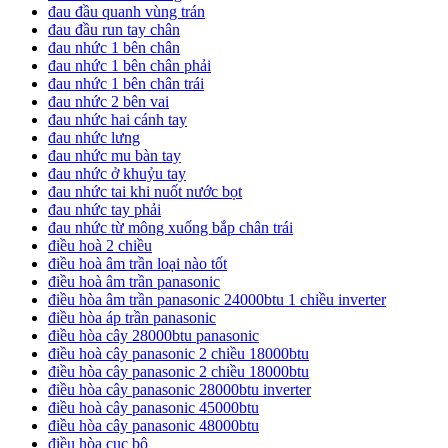
đau đầu quanh vùng trán
đau đầu run tay chân
đau nhức 1 bên chân
đau nhức 1 bên chân phải
đau nhức 1 bên chân trái
đau nhức 2 bên vai
đau nhức hai cánh tay
đau nhức lưng
đau nhức mu bàn tay
đau nhức ở khuỷu tay
đau nhức tai khi nuốt nước bọt
đau nhức tay phải
đau nhức từ mông xuống bắp chân trái
điều hoà 2 chiều
điều hoà âm trần loại nào tốt
điều hoà âm trần panasonic
điều hòa âm trần panasonic 24000btu 1 chiều inverter
điều hòa áp trần panasonic
điều hòa cây 28000btu panasonic
điều hoà cây panasonic 2 chiều 18000btu
điều hòa cây panasonic 2 chiều 18000btu
điều hòa cây panasonic 28000btu inverter
điều hoà cây panasonic 45000btu
điều hòa cây panasonic 48000btu
điều hòa cục bộ