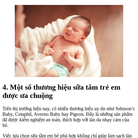
4. Một số thương hiệu sữa tắm trẻ em
được ưa chuộng
Trên thị trường hiện nay, có nhiều thương hiệu uy tín như Johnson’s
Baby, Cetaphil, Aveeno Baby hay Pigeon. Đây là những sản phẩm
đã được kiểm nghiệm an toàn, thích hợp với làn da nhạy cảm của
bé.
Việc lựa chọn sữa tắm em bé phù hợp không chỉ giúp làm sạch làn