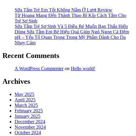
Sữa Tắm Trẻ Em Tốt Không Nằm Ở Lượt Review
Từ Hoang Mang Đến Thành Thạo Bí Kíp Cách Tắm Cho
Trẻ Sơ Sinh
Sữa Tắm Trẻ Sơ Sinh Và 5 Điều Bé Muốn Bạn Thấu Hiểu
Dùng Sữa Tắm Em Bé Hiệu Quả Giúp Ngủ Ngon Cả Đêm
pH – Yếu Tố Quan Trọng Trong Mỹ Phẩm Dành Cho Da
Nhạy Cảm
Recent Comments
A WordPress Commenter
on
Hello world!
Archives
May 2025
April 2025
March 2025
February 2025
January 2025
December 2024
November 2024
October 2024