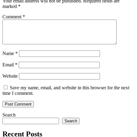
Your email address will not be published.
Required fields are
marked
*
Comment
*
Name
*
Email
*
Website
Save my name, email, and website in this browser for the next
time I comment.
Search
Search
Recent Posts