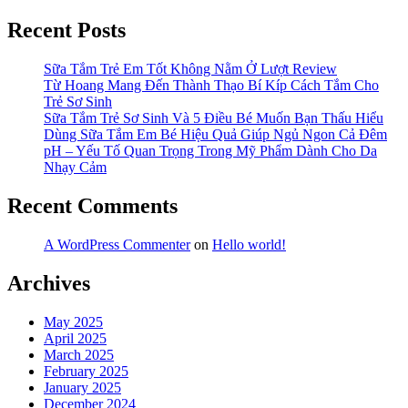
Recent Posts
Sữa Tắm Trẻ Em Tốt Không Nằm Ở Lượt Review
Từ Hoang Mang Đến Thành Thạo Bí Kíp Cách Tắm Cho
Trẻ Sơ Sinh
Sữa Tắm Trẻ Sơ Sinh Và 5 Điều Bé Muốn Bạn Thấu Hiểu
Dùng Sữa Tắm Em Bé Hiệu Quả Giúp Ngủ Ngon Cả Đêm
pH – Yếu Tố Quan Trọng Trong Mỹ Phẩm Dành Cho Da
Nhạy Cảm
Recent Comments
A WordPress Commenter
on
Hello world!
Archives
May 2025
April 2025
March 2025
February 2025
January 2025
December 2024