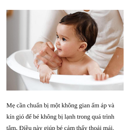
Mẹ cần chuẩn bị một không gian ấm áp và
kín gió để bé không bị lạnh trong quá trình
tắm. Điều này giúp bé cảm thấy thoải mái,