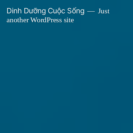
Skip
Dinh Dưỡng Cuộc Sống
Just
to
another WordPress site
content