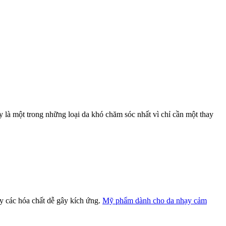
y là một trong những loại da khó chăm sóc nhất vì chỉ cần một thay
y các hóa chất dễ gây kích ứng.
Mỹ phẩm dành cho da nhạy cảm