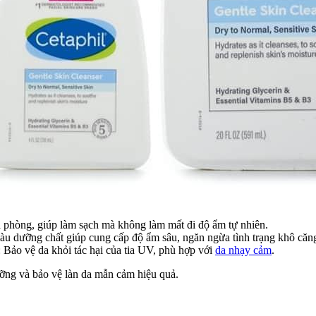
 phòng, giúp làm sạch mà không làm mất đi độ ẩm tự nhiên.
iàu dưỡng chất giúp cung cấp độ ẩm sâu, ngăn ngừa tình trạng khô căn
: Bảo vệ da khỏi tác hại của tia UV, phù hợp với
da nhạy cảm
.
ưỡng và bảo vệ làn da mẫn cảm hiệu quả.