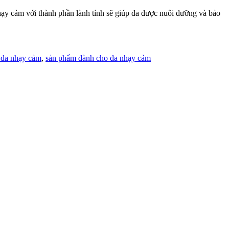
y cảm với thành phần lành tính sẽ giúp da được nuôi dưỡng và bảo
 da nhạy cảm
,
sản phẩm dành cho da nhạy cảm