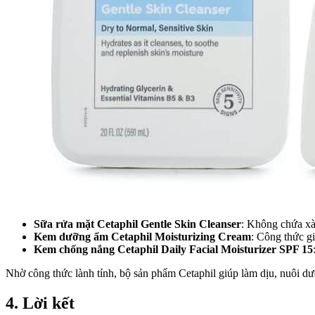
Sữa rửa mặt Cetaphil Gentle Skin Cleanser
: Không chứa xà
Kem dưỡng ẩm Cetaphil Moisturizing Cream
: Công thức g
Kem chống nắng Cetaphil Daily Facial Moisturizer SPF 15
Nhờ công thức lành tính, bộ sản phẩm Cetaphil giúp làm dịu, nuôi d
4. Lời kết