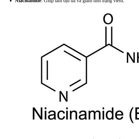
Niacinamide
: Giúp làm dịu da và giảm tình trạng viêm.