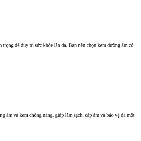
an trọng để duy trì sức khỏe làn da. Bạn nên chọn kem dưỡng ẩm có
ng ẩm và kem chống nắng, giúp làm sạch, cấp ẩm và bảo vệ da một