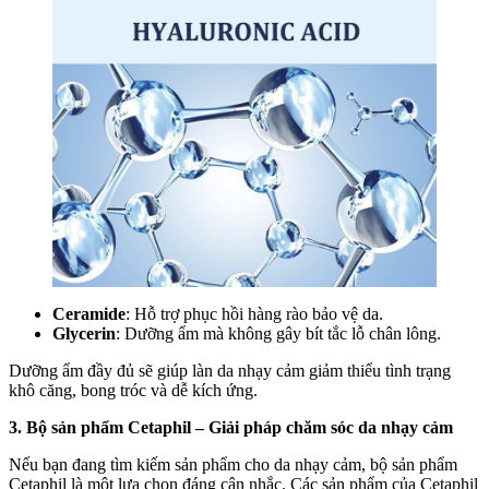
Ceramide
: Hỗ trợ phục hồi hàng rào bảo vệ da.
Glycerin
: Dưỡng ẩm mà không gây bít tắc lỗ chân lông.
Dưỡng ẩm đầy đủ sẽ giúp làn da nhạy cảm giảm thiểu tình trạng
khô căng, bong tróc và dễ kích ứng.
3. Bộ sản phẩm Cetaphil – Giải pháp chăm sóc da nhạy cảm
Nếu bạn đang tìm kiếm sản phẩm cho da nhạy cảm, bộ sản phẩm
Cetaphil là một lựa chọn đáng cân nhắc. Các sản phẩm của Cetaphil