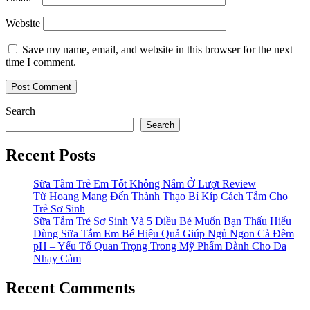
Website
Save my name, email, and website in this browser for the next
time I comment.
Search
Search
Recent Posts
Sữa Tắm Trẻ Em Tốt Không Nằm Ở Lượt Review
Từ Hoang Mang Đến Thành Thạo Bí Kíp Cách Tắm Cho
Trẻ Sơ Sinh
Sữa Tắm Trẻ Sơ Sinh Và 5 Điều Bé Muốn Bạn Thấu Hiểu
Dùng Sữa Tắm Em Bé Hiệu Quả Giúp Ngủ Ngon Cả Đêm
pH – Yếu Tố Quan Trọng Trong Mỹ Phẩm Dành Cho Da
Nhạy Cảm
Recent Comments