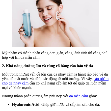
Mỹ phẩm có thành phần càng đơn giản, càng lành tính thì càng phù
hợp với làn da mẫn cảm.
2. Khả năng dưỡng ẩm và củng cố hàng rào bảo vệ da
Một trong những vấn đề lớn của da nhạy cảm là hàng rào bảo vệ da
yếu, dễ mất nước và dễ bị tác động từ môi trường. Vì vậy,
sản phẩm
cho da nhạy cảm
cần có khả năng cấp ẩm tốt để giúp da luôn mềm
mại và khỏe mạnh.
Những thành phần dưỡng ẩm phù hợp với
da mẫn cảm
gồm:
Hyaluronic Acid
: Giúp giữ nước và cấp ẩm sâu cho da.