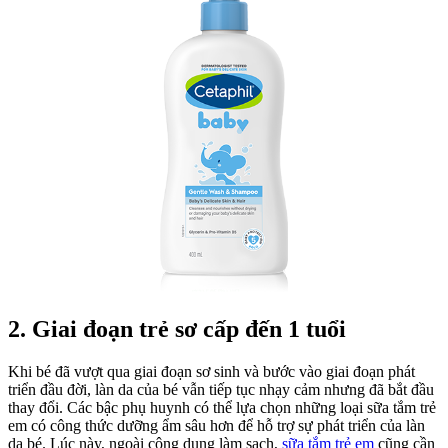
2. Giai đoạn trẻ sơ cấp đến 1 tuổi
Khi bé đã vượt qua giai đoạn sơ sinh và bước vào giai đoạn phát
triển đầu đời, làn da của bé vẫn tiếp tục nhạy cảm nhưng đã bắt đầu
thay đổi. Các bậc phụ huynh có thể lựa chọn những loại sữa tắm trẻ
em có công thức dưỡng ẩm sâu hơn để hỗ trợ sự phát triển của làn
da bé. Lúc này, ngoài công dụng làm sạch,
sữa tắm trẻ em
cũng cần