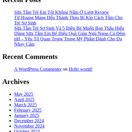
Sữa Tắm Trẻ Em Tốt Không Nằm Ở Lượt Review
Từ Hoang Mang Đến Thành Thạo Bí Kíp Cách Tắm Cho
Trẻ Sơ Sinh
Sữa Tắm Trẻ Sơ Sinh Và 5 Điều Bé Muốn Bạn Thấu Hiểu
Dùng Sữa Tắm Em Bé Hiệu Quả Giúp Ngủ Ngon Cả Đêm
pH – Yếu Tố Quan Trọng Trong Mỹ Phẩm Dành Cho Da
Nhạy Cảm
Recent Comments
A WordPress Commenter
on
Hello world!
Archives
May 2025
April 2025
March 2025
February 2025
January 2025
December 2024
November 2024
October 2024