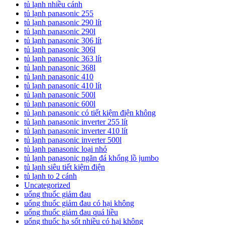
tủ lạnh nhiều cánh
tủ lạnh panasonic 255
tủ lạnh panasonic 290 lít
tủ lạnh panasonic 290l
tủ lạnh panasonic 306 lít
tủ lạnh panasonic 306l
tủ lạnh panasonic 363 lít
tủ lạnh panasonic 368l
tủ lạnh panasonic 410
tủ lạnh panasonic 410 lít
tủ lạnh panasonic 500l
tủ lạnh panasonic 600l
tủ lạnh panasonic có tiết kiệm điện không
tủ lạnh panasonic inverter 255 lít
tủ lạnh panasonic inverter 410 lít
tủ lạnh panasonic inverter 500l
tủ lạnh panasonic loại nhỏ
tủ lạnh panasonic ngăn đá khổng lồ jumbo
tủ lạnh siêu tiết kiệm điện
tủ lạnh to 2 cánh
Uncategorized
uống thuốc giảm đau
uống thuốc giảm đau có hại không
uống thuốc giảm đau quá liều
uống thuốc hạ sốt nhiều có hại không