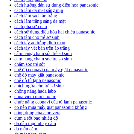
cách hướng dẫn sử dụng điều hòa panasonic
cách làm da mặt sáng mịn
cách làm sạch áo trắng
cách làm trắng sáng da mặt
cách pha sữa nan
cách sử dụng điều hòa hai chiều panasonic
cách tắm cho trẻ sơ sinh
cách tẩy áo trắng dính màu
cách tẩy vết bẩn trên áo trắng
cẩm nang chăm sóc trẻ sơ sinh
cam nang cham soc tre so sinh
chăm sóc trẻ sốt
chế độ econavi của máy giặt panasonic
chế độ máy giặt panasonic
chế độ tủ lạnh panasonic
chích ngừa cho trẻ sơ sinh
chống nắng hada labo
chua viem mui cho tre
chức năng econavi của tủ lạnh panasonic
có nên mua máy giặt panasonic không
công dụng của aloe vera
cúm a sốt bao nhiêu độ
da dầu mụn nhạy cảm
da mẫn cảm