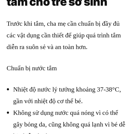
tắm cho trẻ sơ sinh
Trước khi tắm, cha mẹ cần chuẩn bị đầy đủ
các vật dụng cần thiết để giúp quá trình tắm
diễn ra suôn sẻ và an toàn hơn.
Chuẩn bị nước tắm
Nhiệt độ nước lý tưởng khoảng 37-38°C,
gần với nhiệt độ cơ thể bé.
Không sử dụng nước quá nóng vì có thể
gây bỏng da, cũng không quá lạnh vì bé dễ