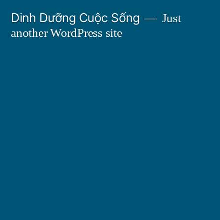
Skip
Dinh Dưỡng Cuộc Sống
Just
to
another WordPress site
content