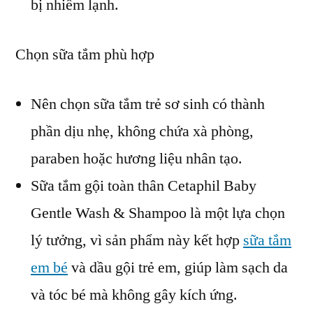
bị nhiễm lạnh.
Chọn sữa tắm phù hợp
Nên chọn sữa tắm trẻ sơ sinh có thành
phần dịu nhẹ, không chứa xà phòng,
paraben hoặc hương liệu nhân tạo.
Sữa tắm gội toàn thân Cetaphil Baby
Gentle Wash & Shampoo là một lựa chọn
lý tưởng, vì sản phẩm này kết hợp
sữa tắm
em bé
và dầu gội trẻ em, giúp làm sạch da
và tóc bé mà không gây kích ứng.