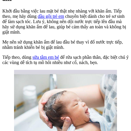
Khởi đầu bằng việc lau mặt bé thật nhẹ nhàng với khăn ấm. Tiếp
theo, mẹ hãy dùng
dầu gội trẻ em
chuyên biệt dành cho trẻ sơ sinh
để làm sạch tóc. Lưu ý, không nên dội nước trực tiếp lên đầu mà
hãy sử dụng khăn ẩm để lau, giúp bé cảm thấy an toàn và không bị
giật mình.
Mẹ nên sử dụng khăn ẩm để lau đầu bé thay vì đổ nước trực tiếp,
nhằm tránh khiến bé bị giật mình.
Tiếp theo, dùng
sữa tắm em bé
để rửa sạch phần thân, đặc biệt chú ý
các vùng dễ tích tụ mồ hôi nhiều như cổ, nách, bẹn.