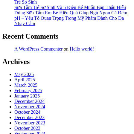
Trẻ Sơ Sinh
Sữa Tắm Trẻ Sơ Sinh Và 5 Điều Bé Muốn Bạn Thấu Hiểu
Dùng Sữa Tắm Em Bé Hiệu Quả Giúp Ngủ Ngon Cả Đêm
pH – Yếu Tố Quan Trọng Trong Mỹ Phẩm Dành Cho Da
Nhạy Cảm
Recent Comments
A WordPress Commenter
on
Hello world!
Archives
May 2025
April 2025
March 2025
February 2025
January 2025
December 2024
November 2024
October 2024
December 2023
November 2023
October 2023
September 2023