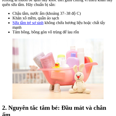
Sơ
quên sữa tắm. Hãy chuẩn bị sẵn:
Sinh
Chậu tắm, nước ấm (khoảng 37–38 độ C)
Khăn xô mềm, quần áo sạch
Sữa tắm trẻ sơ sinh
không chứa hương liệu hoặc chất tẩy
mạnh
Tăm bông, bông gòn vô trùng để lau rốn
2. Nguyên tắc tắm bé: Đầu mát và chân
ấm