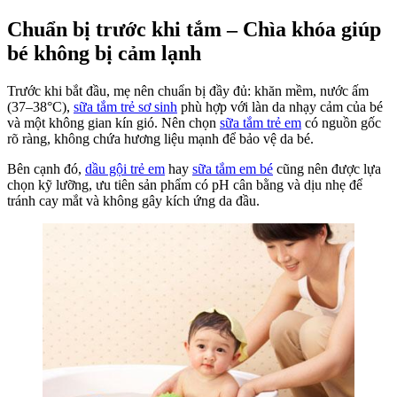
Chuẩn bị trước khi tắm – Chìa khóa giúp
bé không bị cảm lạnh
Trước khi bắt đầu, mẹ nên chuẩn bị đầy đủ: khăn mềm, nước ấm
(37–38°C),
sữa tắm trẻ sơ sinh
phù hợp với làn da nhạy cảm của bé
và một không gian kín gió. Nên chọn
sữa tắm trẻ em
có nguồn gốc
rõ ràng, không chứa hương liệu mạnh để bảo vệ da bé.
Bên cạnh đó,
dầu gội trẻ em
hay
sữa tắm em bé
cũng nên được lựa
chọn kỹ lưỡng, ưu tiên sản phẩm có pH cân bằng và dịu nhẹ để
tránh cay mắt và không gây kích ứng da đầu.