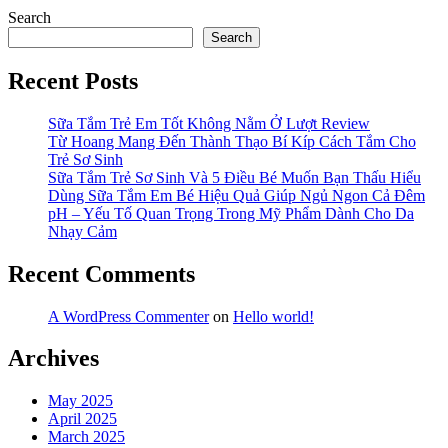
Search
Search
Recent Posts
Sữa Tắm Trẻ Em Tốt Không Nằm Ở Lượt Review
Từ Hoang Mang Đến Thành Thạo Bí Kíp Cách Tắm Cho
Trẻ Sơ Sinh
Sữa Tắm Trẻ Sơ Sinh Và 5 Điều Bé Muốn Bạn Thấu Hiểu
Dùng Sữa Tắm Em Bé Hiệu Quả Giúp Ngủ Ngon Cả Đêm
pH – Yếu Tố Quan Trọng Trong Mỹ Phẩm Dành Cho Da
Nhạy Cảm
Recent Comments
A WordPress Commenter
on
Hello world!
Archives
May 2025
April 2025
March 2025