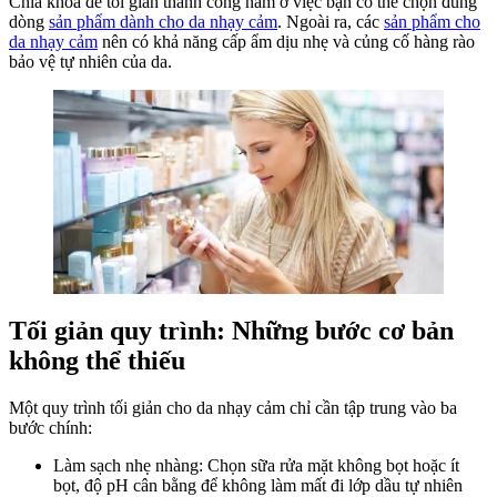
Chìa khóa để tối giản thành công nằm ở việc bạn có thể chọn đúng
dòng
sản phẩm dành cho da nhạy cảm
. Ngoài ra, các
sản phẩm cho
da nhạy cảm
nên có khả năng cấp ẩm dịu nhẹ và củng cố hàng rào
bảo vệ tự nhiên của da.
Tối giản quy trình: Những bước cơ bản
không thể thiếu
Một quy trình tối giản cho da nhạy cảm chỉ cần tập trung vào ba
bước chính:
Làm sạch nhẹ nhàng: Chọn sữa rửa mặt không bọt hoặc ít
bọt, độ pH cân bằng để không làm mất đi lớp dầu tự nhiên