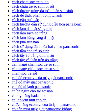
cach cham soc tre bi ho
cách chữa trẻ sơ sinh bị sốt
cách dưỡng trắng da toàn thân sau sinh
cách để thực phẩm trong tủ lạnh
cách gấp quần áo
cách hướng dẫn sử dụng điều hòa panasonic
cách làm da mặt sáng mịn
cách làm sạch áo trắng
cách làm trắng sáng da mặt
cách pha sữa nan
cách sử dụng điều hòa hai chiều panasonic
cách tắm cho trẻ sơ sinh
cách tẩy áo trắng dính màu
cách tẩy vết bẩn trên áo trắng
cam nang cham soc tre so sinh
cẩm nang chăm sóc trẻ sơ sinh
chăm sóc trẻ sốt
chế độ econavi của máy giặt panasonic
chế độ máy giặt panasonic
chế độ tủ lạnh panasonic
chích ngừa cho trẻ sơ sinh
chống nắng hada labo
chua viem mui cho tre
chức năng econavi của tủ lạnh panasonic
có nên mua máy giặt panasonic không