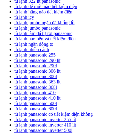
tủ lạnh 322 lít panasonic
tủ lạnh để mức nào tiết kiệm điện
tủ lạnh hãng nào tiết kiệm điện
tủ lạnh icy
tủ lạnh jumbo ngăn đá khổng lồ
tủ lạnh jumbo panasonic
tủ lạnh làm đá tự rơi panasonic
tủ lạnh nào bền và tiết kiệm điện
tủ lạnh ngăn đông to
tủ lạnh nhiều cánh
tủ lạnh panasonic 255
tủ lạnh panasonic 290 lít
tủ lạnh panasonic 290l
tủ lạnh panasonic 306 lít
tủ lạnh panasonic 306l
tủ lạnh panasonic 363 lít
tủ lạnh panasonic 368l
tủ lạnh panasonic 410
tủ lạnh panasonic 410 lít
tủ lạnh panasonic 500l
tủ lạnh panasonic 600l
tủ lạnh panasonic có tiết kiệm điện không
tủ lạnh panasonic inverter 255 lít
tủ lạnh panasonic inverter 410 lít
tủ lạnh panasonic inverter 500l