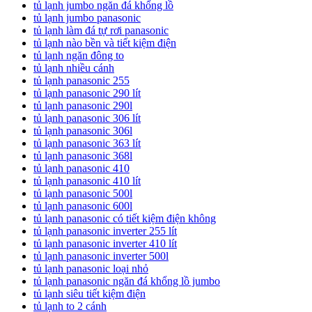
tủ lạnh jumbo ngăn đá khổng lồ
tủ lạnh jumbo panasonic
tủ lạnh làm đá tự rơi panasonic
tủ lạnh nào bền và tiết kiệm điện
tủ lạnh ngăn đông to
tủ lạnh nhiều cánh
tủ lạnh panasonic 255
tủ lạnh panasonic 290 lít
tủ lạnh panasonic 290l
tủ lạnh panasonic 306 lít
tủ lạnh panasonic 306l
tủ lạnh panasonic 363 lít
tủ lạnh panasonic 368l
tủ lạnh panasonic 410
tủ lạnh panasonic 410 lít
tủ lạnh panasonic 500l
tủ lạnh panasonic 600l
tủ lạnh panasonic có tiết kiệm điện không
tủ lạnh panasonic inverter 255 lít
tủ lạnh panasonic inverter 410 lít
tủ lạnh panasonic inverter 500l
tủ lạnh panasonic loại nhỏ
tủ lạnh panasonic ngăn đá khổng lồ jumbo
tủ lạnh siêu tiết kiệm điện
tủ lạnh to 2 cánh