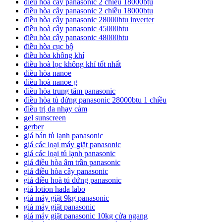
điều hoà cây panasonic 2 chiều 18000btu
điều hòa cây panasonic 2 chiều 18000btu
điều hòa cây panasonic 28000btu inverter
điều hoà cây panasonic 45000btu
điều hòa cây panasonic 48000btu
điều hòa cục bộ
điều hòa không khí
điều hoà lọc không khí tốt nhất
điều hòa nanoe
điều hoà nanoe g
điều hòa trung tâm panasonic
điều hòa tủ đứng panasonic 28000btu 1 chiều
điều trị da nhạy cảm
gel sunscreen
gerber
giá bán tủ lạnh panasonic
giá các loại máy giặt panasonic
giá các loại tủ lạnh panasonic
giá điều hòa âm trần panasonic
giá điều hòa cây panasonic
giá điều hoà tủ đứng panasonic
giá lotion hada labo
giá máy giặt 9kg panasonic
giá máy giặt panasonic
giá máy giặt panasonic 10kg cửa ngang