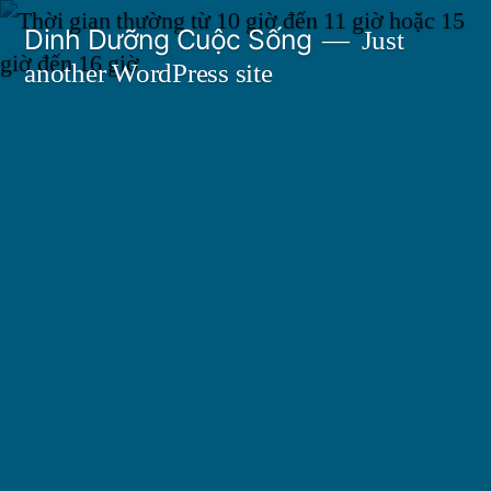
Skip
Dinh Dưỡng Cuộc Sống
Just
to
another WordPress site
content