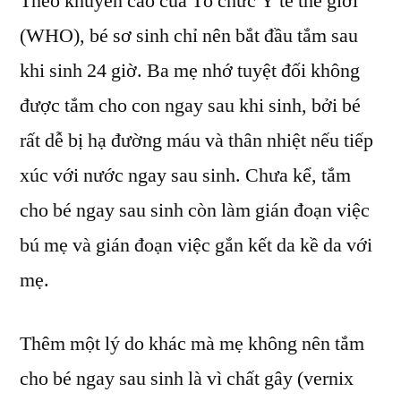
Theo khuyến cáo của Tổ chức Y tế thế giới
(WHO), bé sơ sinh chỉ nên bắt đầu tắm sau
khi sinh 24 giờ. Ba mẹ nhớ tuyệt đối không
được tắm cho con ngay sau khi sinh, bởi bé
rất dễ bị hạ đường máu và thân nhiệt nếu tiếp
xúc với nước ngay sau sinh. Chưa kể, tắm
cho bé ngay sau sinh còn làm gián đoạn việc
bú mẹ và gián đoạn việc gắn kết da kề da với
mẹ.
Thêm một lý do khác mà mẹ không nên tắm
cho bé ngay sau sinh là vì chất gây (vernix