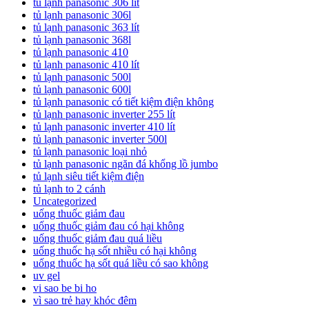
tủ lạnh panasonic 306 lít
tủ lạnh panasonic 306l
tủ lạnh panasonic 363 lít
tủ lạnh panasonic 368l
tủ lạnh panasonic 410
tủ lạnh panasonic 410 lít
tủ lạnh panasonic 500l
tủ lạnh panasonic 600l
tủ lạnh panasonic có tiết kiệm điện không
tủ lạnh panasonic inverter 255 lít
tủ lạnh panasonic inverter 410 lít
tủ lạnh panasonic inverter 500l
tủ lạnh panasonic loại nhỏ
tủ lạnh panasonic ngăn đá khổng lồ jumbo
tủ lạnh siêu tiết kiệm điện
tủ lạnh to 2 cánh
Uncategorized
uống thuốc giảm đau
uống thuốc giảm đau có hại không
uống thuốc giảm đau quá liều
uống thuốc hạ sốt nhiều có hại không
uống thuốc hạ sốt quá liều có sao không
uv gel
vi sao be bi ho
vì sao trẻ hay khóc đêm