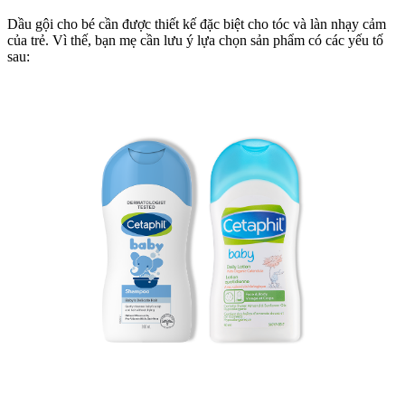
Thế
Dầu gội cho bé cần được thiết kế đặc biệt cho tóc và làn nhạy cảm
Nào?
của trẻ. Vì thế, bạn mẹ cần lưu ý lựa chọn sản phẩm có các yếu tố
sau: