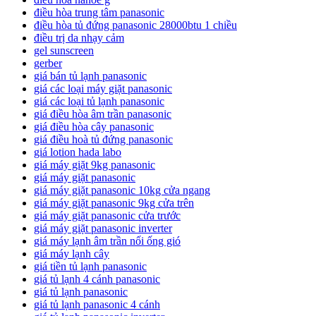
điều hòa trung tâm panasonic
điều hòa tủ đứng panasonic 28000btu 1 chiều
điều trị da nhạy cảm
gel sunscreen
gerber
giá bán tủ lạnh panasonic
giá các loại máy giặt panasonic
giá các loại tủ lạnh panasonic
giá điều hòa âm trần panasonic
giá điều hòa cây panasonic
giá điều hoà tủ đứng panasonic
giá lotion hada labo
giá máy giặt 9kg panasonic
giá máy giặt panasonic
giá máy giặt panasonic 10kg cửa ngang
giá máy giặt panasonic 9kg cửa trên
giá máy giặt panasonic cửa trước
giá máy giặt panasonic inverter
giá máy lạnh âm trần nối ống gió
giá máy lạnh cây
giá tiền tủ lạnh panasonic
giá tủ lạnh 4 cánh panasonic
giá tủ lạnh panasonic
giá tủ lạnh panasonic 4 cánh