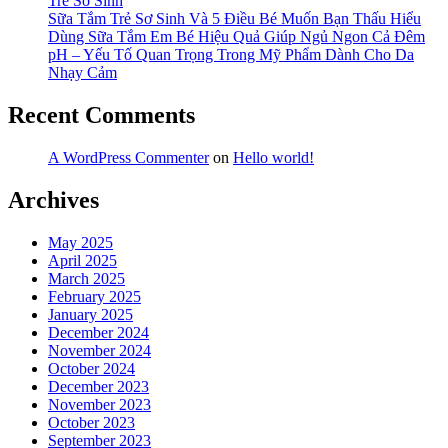
Trẻ Sơ Sinh
Sữa Tắm Trẻ Sơ Sinh Và 5 Điều Bé Muốn Bạn Thấu Hiểu
Dùng Sữa Tắm Em Bé Hiệu Quả Giúp Ngủ Ngon Cả Đêm
pH – Yếu Tố Quan Trọng Trong Mỹ Phẩm Dành Cho Da
Nhạy Cảm
Recent Comments
A WordPress Commenter
on
Hello world!
Archives
May 2025
April 2025
March 2025
February 2025
January 2025
December 2024
November 2024
October 2024
December 2023
November 2023
October 2023
September 2023