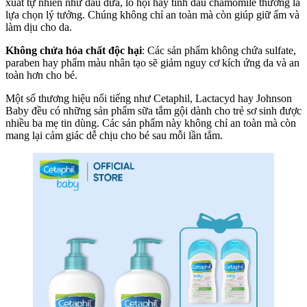
xuất tự nhiên như dầu dừa, lô hội hay tinh dầu chamomile thường là
lựa chọn lý tưởng. Chúng không chỉ an toàn mà còn giúp giữ ẩm và
làm dịu cho da.
Không chứa hóa chất độc hại
: Các sản phẩm không chứa sulfate,
paraben hay phẩm màu nhân tạo sẽ giảm nguy cơ kích ứng da và an
toàn hơn cho bé.
Một số thương hiệu nổi tiếng như Cetaphil, Lactacyd hay Johnson
Baby đều có những sản phẩm sữa tắm gội dành cho trẻ sơ sinh được
nhiều ba mẹ tin dùng. Các sản phẩm này không chỉ an toàn mà còn
mang lại cảm giác dễ chịu cho bé sau mỗi lần tắm.