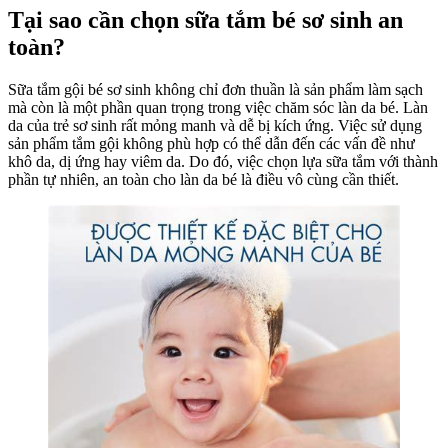
Tại sao cần chọn sữa tắm bé sơ sinh an
toàn?
Sữa tắm gội bé sơ sinh không chỉ đơn thuần là sản phẩm làm sạch
mà còn là một phần quan trọng trong việc chăm sóc làn da bé. Làn
da của trẻ sơ sinh rất mỏng manh và dễ bị kích ứng. Việc sử dụng
sản phẩm tắm gội không phù hợp có thể dẫn đến các vấn đề như
khô da, dị ứng hay viêm da. Do đó, việc chọn lựa sữa tắm với thành
phần tự nhiên, an toàn cho làn da bé là điều vô cùng cần thiết.