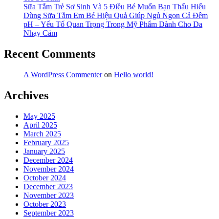
Sữa Tắm Trẻ Sơ Sinh Và 5 Điều Bé Muốn Bạn Thấu Hiểu
Dùng Sữa Tắm Em Bé Hiệu Quả Giúp Ngủ Ngon Cả Đêm
pH – Yếu Tố Quan Trọng Trong Mỹ Phẩm Dành Cho Da
Nhạy Cảm
Recent Comments
A WordPress Commenter
on
Hello world!
Archives
May 2025
April 2025
March 2025
February 2025
January 2025
December 2024
November 2024
October 2024
December 2023
November 2023
October 2023
September 2023