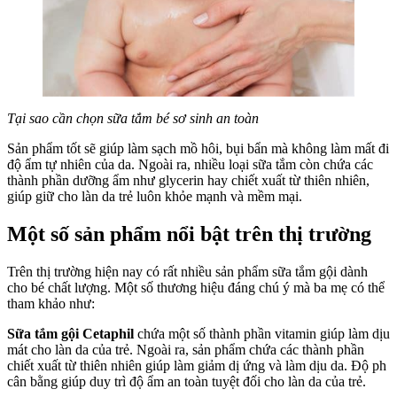
Tại sao cần chọn sữa tắm bé sơ sinh an toàn
Sản phẩm tốt sẽ giúp làm sạch mồ hôi, bụi bẩn mà không làm mất đi
độ ẩm tự nhiên của da. Ngoài ra, nhiều loại sữa tắm còn chứa các
thành phần dưỡng ẩm như glycerin hay chiết xuất từ thiên nhiên,
giúp giữ cho làn da trẻ luôn khỏe mạnh và mềm mại.
Một số sản phẩm nổi bật trên thị trường
Trên thị trường hiện nay có rất nhiều sản phẩm sữa tắm gội dành
cho bé chất lượng. Một số thương hiệu đáng chú ý mà ba mẹ có thể
tham khảo như:
Sữa tắm gội Cetaphil
chứa một số thành phần vitamin giúp làm dịu
mát cho làn da của trẻ. Ngoài ra, sản phẩm chứa các thành phần
chiết xuất từ thiên nhiên giúp làm giảm dị ứng và làm dịu da. Độ ph
cân bằng giúp duy trì độ ẩm an toàn tuyệt đối cho làn da của trẻ.