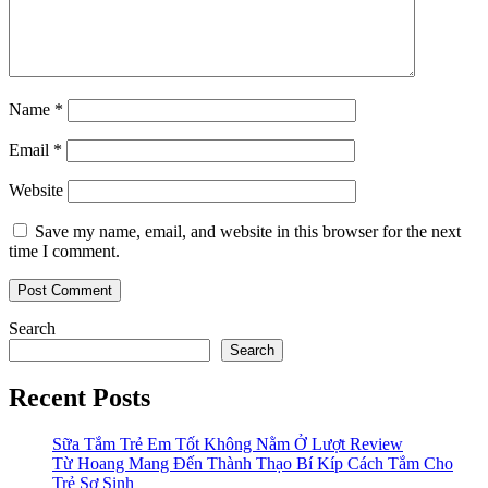
Name
*
Email
*
Website
Save my name, email, and website in this browser for the next
time I comment.
Search
Search
Recent Posts
Sữa Tắm Trẻ Em Tốt Không Nằm Ở Lượt Review
Từ Hoang Mang Đến Thành Thạo Bí Kíp Cách Tắm Cho
Trẻ Sơ Sinh