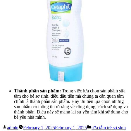
Thành phần sản phẩm:
Trong việc lựa chọn sản phẩm sữa
tắm cho bé sơ sinh, điều đầu tiên mà chúng ta cần quan tâm
chính là thành phần sản phẩm. Hãy ưu tiên lựa chọn những
sản phẩm có thông tin rõ ràng về công dụng, cách sử dụng và
thành phần. Điều này sẽ mang lại sự yên tâm khi sử dụng cho
bé yêu nhà mình.
Posted
Posted
admin
February 1, 2025
February 1, 2025
sữa tắm trẻ sơ sinh