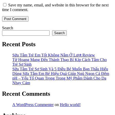
Save my name, email, and website in this browser for the next
time I comment.
Search
Search
Recent Posts
Sữa Tắm Trẻ Em Tốt Không Nằm Ở Lượt Review
Từ Hoang Mang Đến Thành Thạo Bí Kíp Cách Tắm Cho
Trẻ Sơ Sinh
Sữa Tắm Trẻ Sơ Sinh Và 5 Điều Bé Muốn Bạn Thấu Hiểu
Dùng Sữa Tắm Em Bé Hiệu Quả Giúp Ngủ Ngon Cả Đêm
pH – Yếu Tố Quan Trọng Trong Mỹ Phẩm Dành Cho Da
Nhạy Cảm
Recent Comments
A WordPress Commenter
on
Hello world!