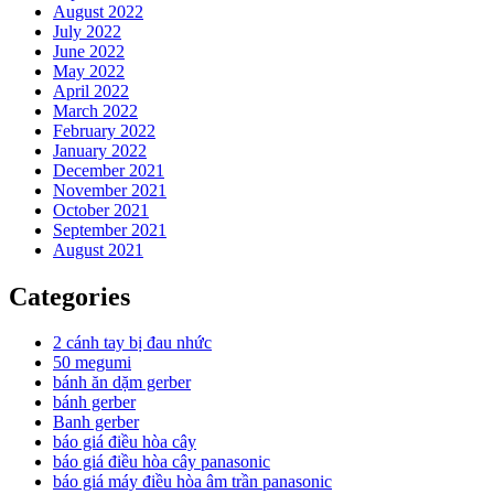
August 2022
July 2022
June 2022
May 2022
April 2022
March 2022
February 2022
January 2022
December 2021
November 2021
October 2021
September 2021
August 2021
Categories
2 cánh tay bị đau nhức
50 megumi
bánh ăn dặm gerber
bánh gerber
Banh gerber
báo giá điều hòa cây
báo giá điều hòa cây panasonic
báo giá máy điều hòa âm trần panasonic