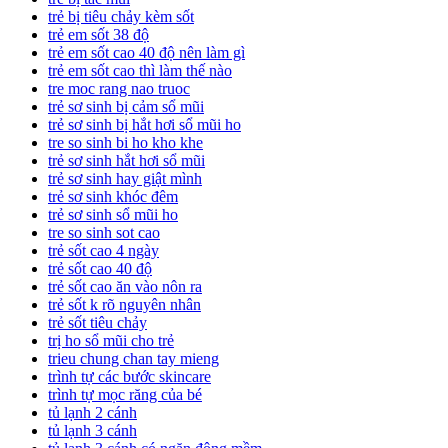
trẻ bị tiêu chảy kèm sốt
trẻ em sốt 38 độ
trẻ em sốt cao 40 độ nên làm gì
trẻ em sốt cao thì làm thế nào
tre moc rang nao truoc
trẻ sơ sinh bị cảm sổ mũi
trẻ sơ sinh bị hắt hơi sổ mũi ho
tre so sinh bi ho kho khe
trẻ sơ sinh hắt hơi sổ mũi
trẻ sơ sinh hay giật mình
trẻ sơ sinh khóc đêm
trẻ sơ sinh sổ mũi ho
tre so sinh sot cao
trẻ sốt cao 4 ngày
trẻ sốt cao 40 độ
trẻ sốt cao ăn vào nôn ra
trẻ sốt k rõ nguyên nhân
trẻ sốt tiêu chảy
trị ho sổ mũi cho trẻ
trieu chung chan tay mieng
trình tự các bước skincare
trình tự mọc răng của bé
tủ lạnh 2 cánh
tủ lạnh 3 cánh