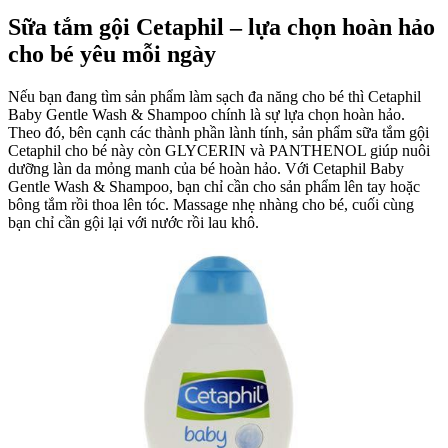
Sữa tắm gội Cetaphil – lựa chọn hoàn hảo
cho bé yêu mỗi ngày
Nếu bạn đang tìm sản phẩm làm sạch đa năng cho bé thì Cetaphil
Baby Gentle Wash & Shampoo chính là sự lựa chọn hoàn hảo.
Theo đó, bên cạnh các thành phần lành tính, sản phẩm sữa tắm gội
Cetaphil cho bé này còn GLYCERIN và PANTHENOL giúp nuôi
dưỡng làn da mỏng manh của bé hoàn hảo. Với Cetaphil Baby
Gentle Wash & Shampoo, bạn chỉ cần cho sản phẩm lên tay hoặc
bông tắm rồi thoa lên tóc. Massage nhẹ nhàng cho bé, cuối cùng
bạn chỉ cần gội lại với nước rồi lau khô.