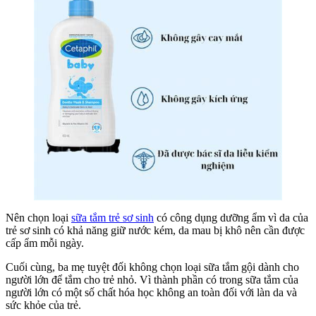
Nên chọn loại
sữa tắm trẻ sơ sinh
có công dụng dưỡng ẩm vì da của
trẻ sơ sinh có khả năng giữ nước kém, da mau bị khô nên cần được
cấp ẩm mỗi ngày.
Cuối cùng, ba mẹ tuyệt đối không chọn loại sữa tắm gội dành cho
người lớn để tắm cho trẻ nhỏ. Vì thành phần có trong sữa tắm của
người lớn có một số chất hóa học không an toàn đối với làn da và
sức khỏe của trẻ.